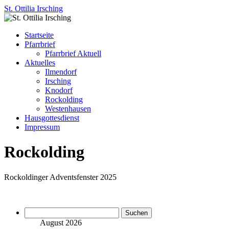
St. Ottilia Irsching
Zum
Startseite
Inhalt
Pfarrbrief
springen
Pfarrbrief Aktuell
Aktuelles
Ilmendorf
Irsching
Knodorf
Rockolding
Westenhausen
Hausgottesdienst
Impressum
Rockolding
Rockoldinger Adventsfenster 2025
Suchen
nach:
August 2026