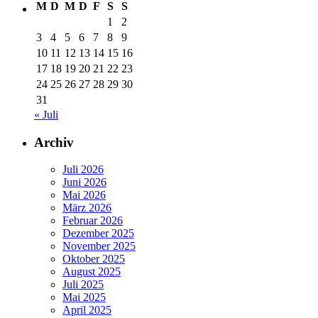
M
D
M
D
F
S
S
1
2
3
4
5
6
7
8
9
10
11
12
13
14
15
16
17
18
19
20
21
22
23
24
25
26
27
28
29
30
31
« Juli
Archiv
Juli 2026
Juni 2026
Mai 2026
März 2026
Februar 2026
Dezember 2025
November 2025
Oktober 2025
August 2025
Juli 2025
Mai 2025
April 2025