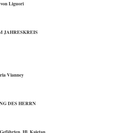
 von Liguori
G IM JAHRESKREIS
aria Vianney
RUNG DES HERRN
d Gefährten, Hl. Kajetan