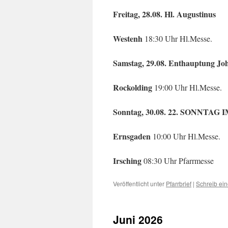
Freitag, 28.08. Hl. Augustinus
Westenh
18:30 Uhr Hl.Messe.
Samstag, 29.08. Enthauptung Joh
Rockolding
19:00 Uhr Hl.Messe.
Sonntag, 30.08. 22. SONNTA
Ernsgaden
10:00 Uhr Hl.Messe.
Irsching
08:30 Uhr Pfarrmesse
Veröffentlicht unter
Pfarrbrief
|
Schreib ei
Juni 2026