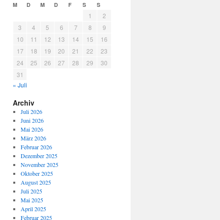
M
D
M
D
F
S
S
1
2
3
4
5
6
7
8
9
10
11
12
13
14
15
16
17
18
19
20
21
22
23
24
25
26
27
28
29
30
31
« Juli
Archiv
Juli 2026
Juni 2026
Mai 2026
März 2026
Februar 2026
Dezember 2025
November 2025
Oktober 2025
August 2025
Juli 2025
Mai 2025
April 2025
Februar 2025