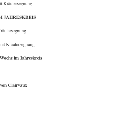
it Kräutersegnung
G IM JAHRESKREIS
Kräutersegnung
 mit Kräutersegnung
. Woche im Jahreskreis
 von Clairvaux