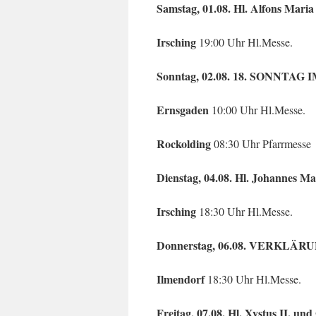
Samstag, 01.08. Hl. Alfons Maria
Irsching
19:00 Uhr Hl.Messe.
Sonntag, 02.08. 18. SONNTA
Ernsgaden
10:00 Uhr Hl.Messe.
Rockolding
08:30 Uhr Pfarrmesse
Dienstag, 04.08. Hl. Johannes M
Irsching
18:30 Uhr Hl.Messe.
Donnerstag, 06.08. VERKLÄ
Ilmendorf
18:30 Uhr Hl.Messe.
Freitag, 07.08. Hl. Xystus II. un