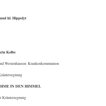
 und hl. Hippolyt
aria Kolbe
 und Westenhausen: Krankenkommunion
Kräutersegnung
FNAHME IN DEN HIMMEL
it Kräutersegnung