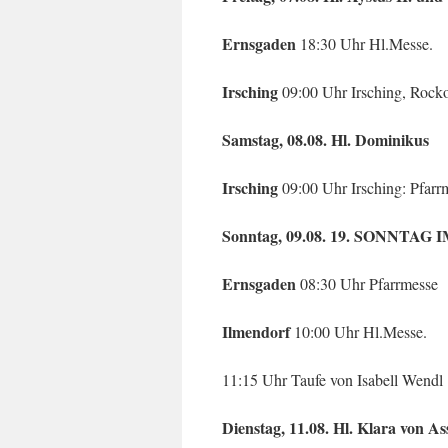
Ernsgaden
18:30 Uhr Hl.Messe.
Irsching
09:00 Uhr Irsching, Roc
Samstag, 08.08. Hl. Dominikus
Irsching
09:00 Uhr Irsching: Pfar
Sonntag, 09.08. 19. SONNTA
Ernsgaden
08:30 Uhr Pfarrmesse
Ilmendorf
10:00 Uhr Hl.Messe.
11:15 Uhr Taufe von Isabell Wendl
Dienstag, 11.08. Hl. Klara von Ass