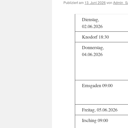
Publiziert am
13. Juni 2026
von
Admin_S
Dienstag,
02.06.2026
Knodorf 18:30
Donnerstag,
04.06.2026
Ernsgaden 09:00
Freitag, 05.06.2026
Irsching 09:00