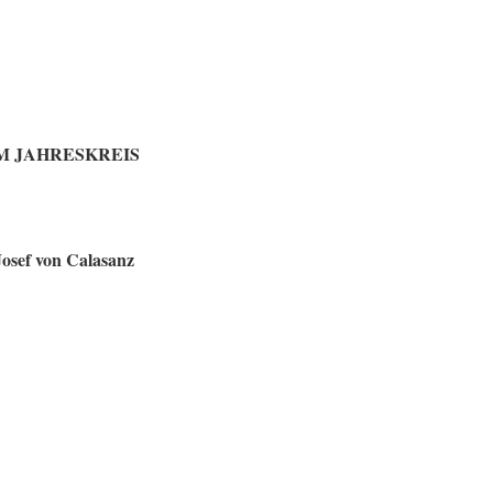
G IM JAHRESKREIS
Josef von Calasanz