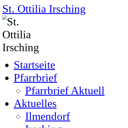
St. Ottilia Irsching
Zum
Startseite
Inhalt
springen
Pfarrbrief
Pfarrbrief Aktuell
Aktuelles
Ilmendorf