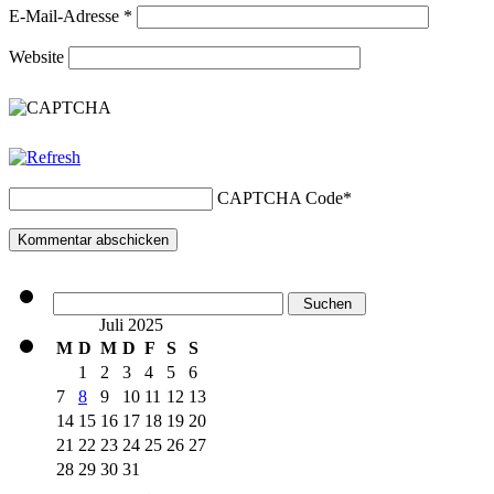
E-Mail-Adresse
*
Website
CAPTCHA Code
*
Suchen
nach:
Juli 2025
M
D
M
D
F
S
S
1
2
3
4
5
6
7
8
9
10
11
12
13
14
15
16
17
18
19
20
21
22
23
24
25
26
27
28
29
30
31