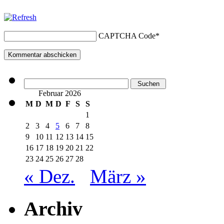
CAPTCHA Code
*
Suchen
nach:
Februar 2026
M
D
M
D
F
S
S
1
2
3
4
5
6
7
8
9
10
11
12
13
14
15
16
17
18
19
20
21
22
23
24
25
26
27
28
« Dez.
März »
Archiv