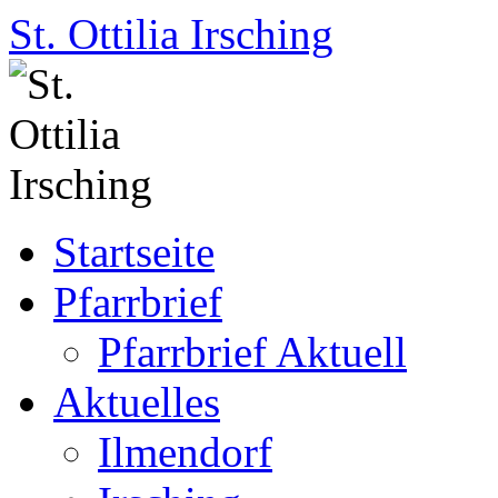
St. Ottilia Irsching
Zum
Startseite
Inhalt
springen
Pfarrbrief
Pfarrbrief Aktuell
Aktuelles
Ilmendorf