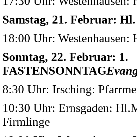
17:30 Uhr: Westenhausen: 
Samstag, 21. Februar:
Hl.
18:00 Uhr: Westenhausen: 
Sonntag, 22. Februar:
1.
FASTENSONNTAG
Evang
8:30 Uhr: Irsching: Pfarrme
10:30 Uhr: Ernsgaden: Hl.M
Firmlinge